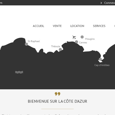
om
Connex
ACCUEIL
VENTE
LOCATION
SERVICES
BIENVENUE SUR LA CÔTE D’AZUR