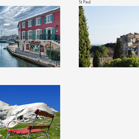
St Paul