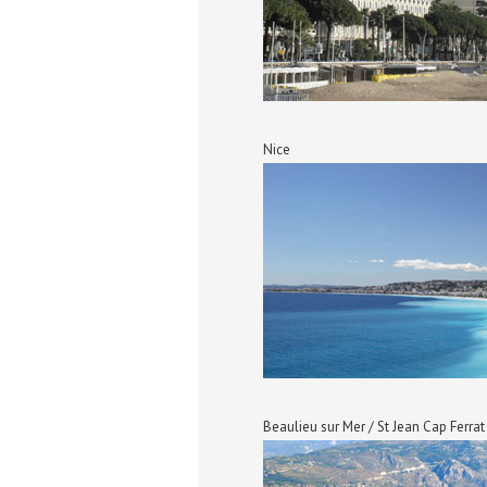
Nice
Beaulieu sur Mer / St Jean Cap Ferrat