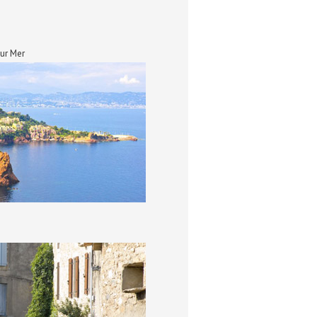
ur Mer