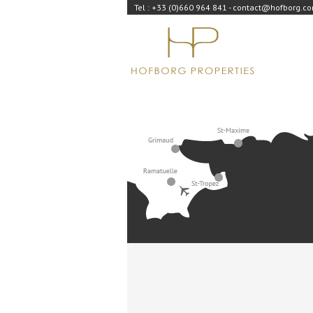
Tel : +33 (0)660 964 841 - contact@hofborg.c