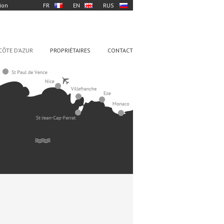
ion
FR
EN
RUS
CÔTE D’AZUR
PROPRIÉTAIRES
CONTACT