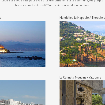
Choisissez votre ville pour avoir plus d’information sur la commune, les plages,
les restaurants et les différents biens à vendre ou à louer.
s
Mandelieu la Napoule / Théoule s
Le Cannet / Mougins / Valbonne