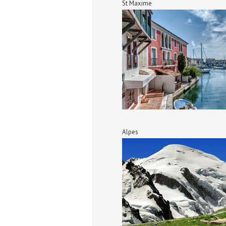
St Maxime
Alpes