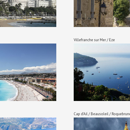
Villefranche sur Mer / Eze
Cap d’Ail / Beausoleil / Roquebru