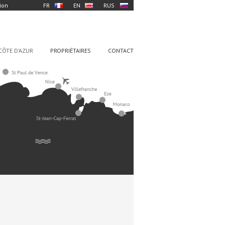
ion
FR
EN
RUS
CÔTE D’AZUR
PROPRIÉTAIRES
CONTACT