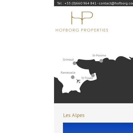
Tel : +33 (0)660 964 841 - contact@hofborg.c
Les Alpes