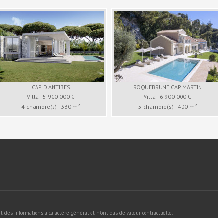
CAP D'ANTIBES
ROQUEBRUNE CAP MARTIN
Villa - 5 900 000 €
Villa - 6 900 000 €
4 chambre(s) - 330 m²
5 chambre(s) - 400 m²
t des informations à caractère général et n'ont pas de valeur contractuelle.