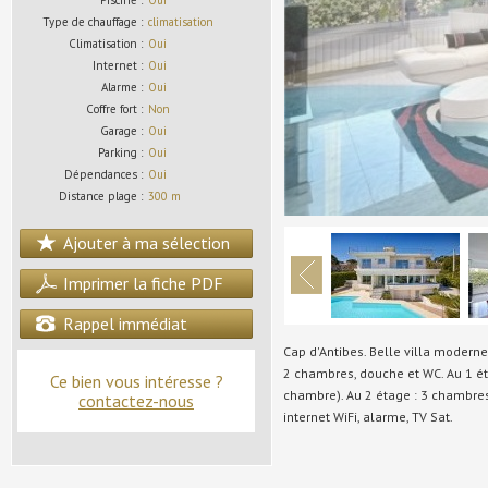
Piscine :
Oui
Type de chauffage :
climatisation
Climatisation :
Oui
Internet :
Oui
Alarme :
Oui
Coffre fort :
Non
Garage :
Oui
Parking :
Oui
Dépendances :
Oui
Distance plage :
300 m
Ajouter à ma sélection
Imprimer la fiche PDF
Rappel immédiat
Cap d'Antibes. Belle villa modern
2 chambres, douche et WC. Au 1 é
Ce bien vous intéresse ?
chambre). Au 2 étage : 3 chambres.
contactez-nous
internet WiFi, alarme, TV Sat.