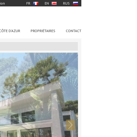
ion
FR
EN
RUS
CÔTE D’AZUR
PROPRIÉTAIRES
CONTACT