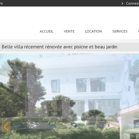
om
Connex
ACCUEIL
VENTE
LOCATION
SERVICES
Belle villa récement rénovée avec pisicne et beau jardin